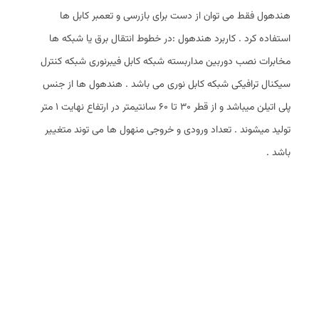
هندهول فقط می توان از دست برای بازرسی و تعمبر کابل ها
استفاده کرد . کاربرد هندهول :در خطوط انتقال برق یا شبکه ها
مخابرات نصب دوربین مداربسته شبکه کابل فیبرنوری شبکه کنترل
سیکنال ترافیکی شبکه کابل نوری می باشد . هندهول ها از جنس
پلی اتیلن میباشد و از قطر 30 تا 60 سانتیمتر در ارتفاع نهایت 1 متر
تولید میشوند . تعداد ورودی و خروجی منهول ها می توند متغییر
باشد .