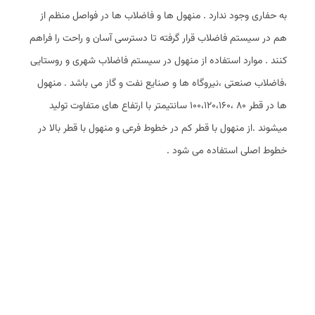
به حفاری وجود ندارد . منهول ها و فاضلاب ها در فواصل منظم از
هم در سیستم فاضلاب قرار گرفته تا دسترسی آسان و راحت را فراهم
کنند . موارد استفاده از منهول در سیستم فاضلاب شهری و روستایی
،فاضلاب صنعتی ،نیروگاه ها و صنایع نفت و گاز می باشد . منهول
ها در قطر 80 ،100،120،160 سانتیمتر با ارتفاع های متفاوت تولید
میشوند .از منهول با قطر کم در خطوط فرعی و منهول با قطر بالا در
خطوط اصلی استفاده می شود .